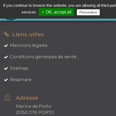
If you continue to browse this website, you are allowing all third-par
MENU
services
✓ OK, accept all
Personalize
Liens utiles
Mentions légales
Conditions générales de vente
Sitemap
Resamare
Adresse
Marine de Porto
20150 OTA PORTO