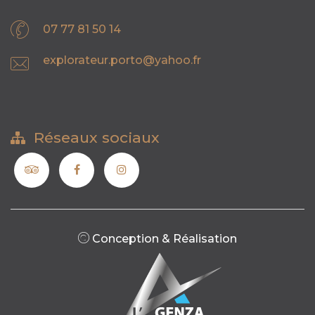
07 77 81 50 14
explorateur.porto@yahoo.fr
Réseaux sociaux
Conception & Réalisation